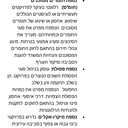
נספח חומרים מסוכנים 
(חומ"ס):
  רלוונטי בעיקר לפרויקטים 
תעשייתיים או לוגיסטיים הכוללים 
שימוש, אחסון או שינוע של חומרים 
מסוכנים. הנספח מפרט את סוגי 
החומרים וכמויותיהם, מעריך את 
הסיכונים ומציג אמצעי בטיחות, מיגון 
ונהלי חירום בהתאם לחוק החומרים 
המסוכנים והנחיות המשרד להגנת 
הסביבה ופיקוד העורף.   
נספח פסולת:
 עוסק בניהול סוגי 
הפסולת השונים הנוצרים בפרויקט, הן 
בשלב ההקמה והן בשלב 
התפעול.  הנספח מפרט את כמויות 
הפסולת הצפויות, דרכי איסוף, אחסון, 
פינוי וטיפול, בהתאם לחוקים, לתקנות 
ולהנחיות הרלוונטיות.
נספח מיקרו-אקלים
: נדרש בפרויקטי 
בינוי גבוה או צפוף בסביבה עירונית. 