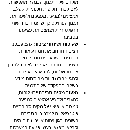
מוקדם של התכנון. הבנה זו מאפשרת 
ליזם לבחון חלופות תכנוניות, לשלב 
אמצעים למניעת מפגעים ולשפר את 
תכנון הפרויקט כך שיעמוד בדרישות 
הרגולטוריות ויצמצם את פגיעתו 
בסביבה.
שקיפות ושיתוף ציבור:
 להציג בפני 
הציבור הרחב את המידע אודות 
התכנית והשפעותיה הסביבתיות 
הצפויות. הדבר מאפשר לציבור להבין 
את ההשלכות, להביע את עמדתו 
ולהגיש התנגדויות מבוססות מידע 
בשלבי ההפקדה של התכנית. 
מזעור נזקים סביבתיים:
 לזהות, 
להעריך ולהציע אמצעים למניעה, 
צמצום או פיצוי על נזקים סביבתיים 
פוטנציאליים למרכיבי הסביבה 
השונים, כגון זיהום אוויר, זיהום מים 
וקרקע, מפגעי רעש, פגיעה במערכות 