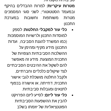
מטרות עיקריות:
 למרות ההבדלים בהיקף 
ובמעמד הסטטוטורי, לשני סוגי המסמכים 
מטרות משותפות וחשובות במערכת 
התכנון:
כלי עזר למקבלי החלטות:
 לספק 
למוסדות התכנון ולרשויות המוסמכות 
(כמו המשרד להגנת הסביבה,  ועדות 
התכנון) מידע מקיף ומהימן על 
ההשלכות הסביבתיות הצפויות של 
התכנית המוצעת. מידע זה מאפשר 
להם לשקול את ההיבטים הסביבתיים 
לצד שיקולים כלכליים וחברתיים, 
ולקבל החלטה מושכלת לגבי אישור 
התכנית, דחייתה, או אישורה בכפוף 
לתנאים ומגבלות סביבתיות.
כלי עזר ליזם:
 לסייע ליזם הפרויקט 
להבין את ההשפעות הסביבתיות 
הפוטנציאליות של יוזמתו בשלב 