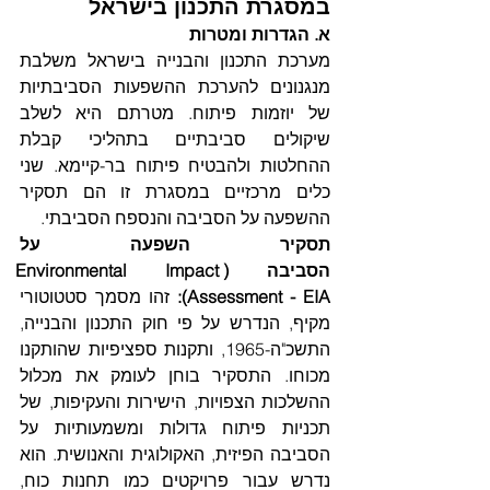
במסגרת התכנון בישראל
א. הגדרות ומטרות
מערכת התכנון והבנייה בישראל משלבת 
מנגנונים להערכת ההשפעות הסביבתיות 
של יוזמות פיתוח. מטרתם היא לשלב 
שיקולים סביבתיים בתהליכי קבלת 
ההחלטות ולהבטיח פיתוח בר-קיימא. שני 
כלים מרכזיים במסגרת זו הם תסקיר 
ההשפעה על הסביבה והנספח הסביבתי.  
תסקיר השפעה על 
הסביבה (Environmental Impact 
Assessment - EIA):
 זהו מסמך סטטוטורי 
מקיף, הנדרש על פי חוק התכנון והבנייה, 
התשכ"ה-1965, ותקנות ספציפיות שהותקנו 
מכוחו. התסקיר בוחן לעומק את מכלול 
ההשלכות הצפויות, הישירות והעקיפות, של 
תכניות פיתוח גדולות ומשמעותיות על 
הסביבה הפיזית, האקולוגית והאנושית. הוא 
נדרש עבור פרויקטים כמו תחנות כוח, 