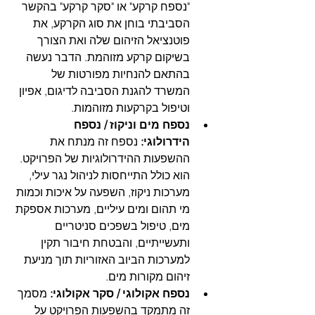
"נספח קרקע" או "סקר קרקע" בהקשר 
הסביבתי בוחן את סוג הקרקע, את 
פוטנציאל הזיהום שלה ואת הצורך 
בשיקום קרקע מזוהמת. הדבר נעשה 
בהתאם להנחיות מפורטות של 
המשרד להגנת הסביבה לדיגום, אפיון 
וטיפול בקרקעות מזוהמות.
נספח מים וניקוז / נספח 
הידרולוגי:
 נספח זה מנתח את 
ההשפעות ההידרולוגיות של הפרויקט. 
הוא כולל התייחסות לניהול נגר עילי, 
מערכות ניקוז, השפעה על איכות וכמות 
מי תהום ומים עיליים, מערכות אספקת 
מים, טיפול בשפכים סניטריים 
ותעשייתיים, והבטחת חיבור תקין 
למערכות הביוב האזוריות תוך מניעת 
זיהום מקורות מים.
נספח אקולוגי / סקר אקולוגי:
 מסמך 
זה מתמקד בהשפעות הפרויקט על 