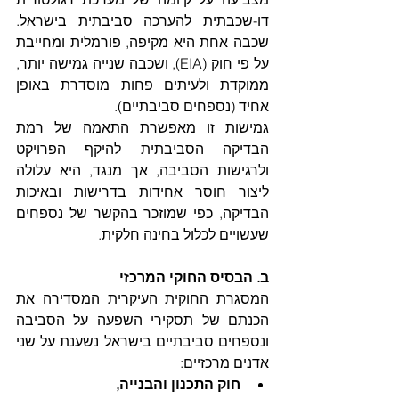
דו-שכבתית להערכה סביבתית בישראל. 
שכבה אחת היא מקיפה, פורמלית ומחייבת 
על פי חוק (EIA), ושכבה שנייה גמישה יותר, 
ממוקדת ולעיתים פחות מוסדרת באופן 
אחיד (נספחים סביבתיים).
גמישות זו מאפשרת התאמה של רמת 
הבדיקה הסביבתית להיקף הפרויקט 
ולרגישות הסביבה, אך מנגד, היא עלולה 
ליצור חוסר אחידות בדרישות ובאיכות 
הבדיקה, כפי שמוזכר בהקשר של נספחים 
שעשויים לכלול בחינה חלקית.
ב. הבסיס החוקי המרכזי
המסגרת החוקית העיקרית המסדירה את 
הכנתם של תסקירי השפעה על הסביבה 
ונספחים סביבתיים בישראל נשענת על שני 
אדנים מרכזיים:
חוק התכנון והבנייה, 