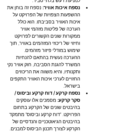
למניעת רעש בלתי סביר.  
נספח איכות אוויר:
 נספח זה בוחן את 
ההשפעות הצפויות של הפרויקט על 
איכות האוויר בסביבתו. הוא כולל 
הערכה של פליטות מזהמי אוויר 
ממקורות שונים הקשורים לפרויקט 
וחיזוי של ריכוזי המזהמים באוויר, תוך 
שימוש במודלי פיזור מזהמים. 
ההערכה נעשית בהתאם להנחיות 
המשרד להגנת הסביבה, חוק אוויר נקי 
ותקנותיו, והיא משווה את הריכוזים 
החזויים לערכי איכות האוויר התקפים 
בישראל.  
נספח קרקע / דוח קרקע וביסוס / 
סקר קרקע:
 מסמכים אלו עוסקים 
בהיבטים שונים של הקרקע בתחום 
הפרויקט. "דוח קרקע וביסוס" מתמקד 
בהיבטים הגיאוטכניים והנדסיים של 
הקרקע לצורך תכנון הביסוס למבנים. 