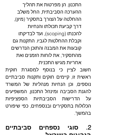
התכנון. הן מפרטות את תהליך 
ההערכה הסביבתית, החל משלב 
ההחלטה על הצורך בתסקיר (מיון), 
דרך קביעת תכולתו והנחיות 
להכנתו (scoping), ועד לבדיקתו 
וקבלת ההחלטות לגביו. התקנות גם 
קובעות את המבנה והתוכן הנדרשים 
מהתסקיר, את לוחות הזמנים ואת 
אחריות מגיש התכנית.   
חשוב לציין כי בנוסף למסגרת חוקית 
ראשית זו, קיימים חוקים ותקנות סביבתיים 
נוספים, וכן הנחיות מנהליות של המשרד 
להגנת הסביבה ומינהל התכנון, המשפיעים 
על הדרישות הסביבתיות הספציפיות 
הכלולות בתסקירים ובנספחים, כפי שיפורט 
בהמשך.  
2. סוגי נספחים סביבתיים 
הנהוגים בישראל