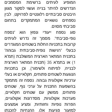
המופיע לעיתים ברשימת המסמכים 
הנדרשים להיתר בנייה ועשוי לסקור מגוון 
היבטים סביבתיים רלוונטיים לפרויקט,  לבין 
נספחים נושאיים המתמקדים בתחום 
סביבתי מסוים. 
סוג נספח ייעודי ונפוץ הוא "נספח 
נופי-סביבתי". מסמך זה נדרש לעיתים 
קרובות בתכניות החלות בשטחים המוגדרים 
כבעלי "רגישות נופית-סביבתית גבוהה" 
בתכנית המתאר הארצית המשולבת (תמ"א 
1) או בתמ"א 35 (תכנית המתאר הארצית 
לבנייה, לפיתוח ולשימור), וכן בתכניות 
הנוגעות לשטחים פתוחים, חקלאיים או בעלי 
ערכיות אקולוגית גבוהה. נספח זה מתמקד 
בהשפעות התכנית על ערכי נוף, שטחים 
פתוחים, ממשק עם שטחים חקלאיים, 
מערכות אקולוגיות, מסדרונות אקולוגיים, 
הפרות נופיות וחזותיות, ומציע אמצעים 
למזעור פגיעות אלו. ההנחיות להכנתו 