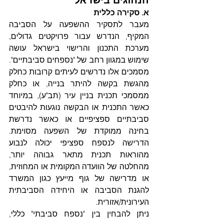
א. סקירה כללית
מעבר לתסקיר ההשפעה על הסביבה 
המקיף, הנדרש עבור פרויקטים גדולים, 
מערכת התכנון והרישוי בישראל עושה 
שימוש במגוון רחב של "נספחים סביבתיים". 
מסמכים אלו נדרשים לעיתים קרובות כחלק 
מהגשת בקשה להיתר בנייה, או כחלק 
ממסמכי תכנית בניין עיר (תב"ע), במיוחד 
כאשר התכנית או הבקשה נוגעות להיבטים 
סביבתיים ספציפיים או כאשר נדרשת 
בחינה ממוקדת של השפעה מסוימת. 
הדרישה לנספח ספציפי יכולה לנבוע 
מהוראות תכנית מתאר גבוהה יותר, 
מהחלטה של הוועדה המקומית או המחוזית, 
או מדרישה של גוף מייעץ כגון המשרד 
להגנת הסביבה או היחידה הסביבתית 
העירונית/אזורית.  
ניתן להבחין בין "נספח סביבתי" כללי, 