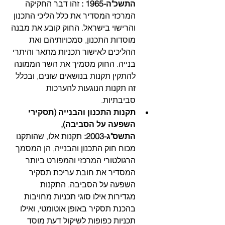
התשכ"ה-1965 :
 זהו דבר החקיקה 
המרכזי המסדיר את כלל הליכי התכנון 
והרישוי בישראל. החוק קובע את מבנה 
מוסדות התכנון, סמכויותיהם ואת 
ההליכים לאישור תכניות מתאר והיתרי 
בנייה. החוק מסמיך את השר הממונה 
להתקין תקנות בנושאים שונים, ובכלל 
זה תקנות הנוגעות להערכות 
סביבתיות. 
תקנות התכנון והבנייה (תסקירי 
השפעה על הסביבה), 
התשס"ג-2003:
 תקנות אלו, שהותקנו 
מכוח חוק התכנון והבנייה, הן המסמך 
הרגולטורי המרכזי והמפורט ביותר 
המסדיר את חובת עריכת תסקיר 
השפעה על הסביבה. התקנות 
מגדירות אילו סוגי תכניות מחויבות 
בהכנת תסקיר באופן אוטומטי, ואילו 
תכניות כפופות לשיקול דעת מוסד 