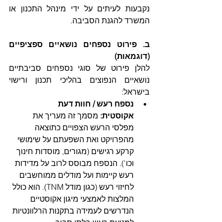
נקבעות לעיתים על ידי מינהל התכנון או 
המשרד להגנת הסביבה.  
ב. פירוט נספחים נושאיים ספציפיים 
(דוגמאות)
להלן פירוט של סוגי נספחים סביבתיים 
נושאיים הנפוצים בהליכי תכנון ורישוי 
בישראל:
נספח רעש / חוות דעת 
אקוסטית:
 מסמך זה מעריך את 
מפלסי הרעש הצפויים כתוצאה 
מהפרויקט ואת השפעתם על שימושי 
קרקע רגישים (מגורים, מוסדות חינוך 
וכו'). הנספח מבוסס לרוב על מדידות 
רעש קיימות ועל מודלים ממוחשבים 
לחיזוי רעש (כגון מודל TNM). הוא כולל 
המלצות לאמצעי מיגון אקוסטיים 
הנדרשים לעמידה בתקנות הרלוונטיות 