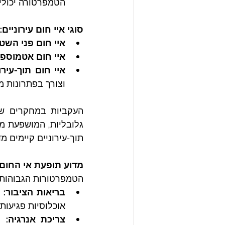
הטמפרטורה יכולים
סוגי איי חום עירוניים:
איי חום פני השט
איי חום אטמוספר
איי חום תוך-עירונ
וצורך בפתרונות מ
תוך-עירוניים קיימים מ
מדוע תופעת אי החום ה
הטמפרטורות הגבוהות ב
בריאות הציבור:
אוכלוסיות פגיעות
צריכת אנרגיה: