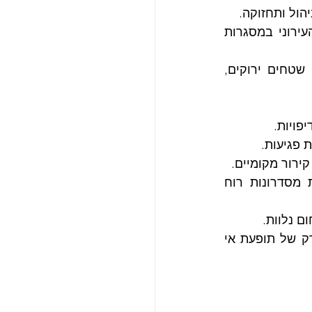
הול ותחזוקה.
 הכללת יעדי צמצום תופעת אי החום העירוני במסגרות 
 קידום פיתוח קומפקטי ומעורב שימושים, שימור שטחים ירוקים, 
פויות.
 פגיעות.
ירור מקומיים.
 תכנון גובה ומרחקים בין בניינים ליצירת מסדרונות רוח 
ם נלוות.
תכנון אסטרטגי מבוסס נתונים, עם דגש על שוויון, הוא המפתח לצמצום יעיל וצודק של תופעת אי 