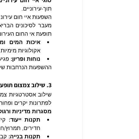
סוגי איי חום עירוניים
תוך-עירוניים.
השפעות איי חום עירונ
תופעת אי החום העירונ
איכות המים ומע
אקולוגיות מימיות.
נוחות ופריון:
 פגיע
ההשפעות הנרחבות של ת
3. שילוב צמצום תופעת אי החום העירוני בתכנון עירוני מוקדם: אסטרטגיות ומדיניות
לפתרונות יקרים ופחות
מסגרות מדיניות ורגול
תקנות ייעוד:
חדירים, תמרוץ/חיו
תקנות בנייה:
 קבי