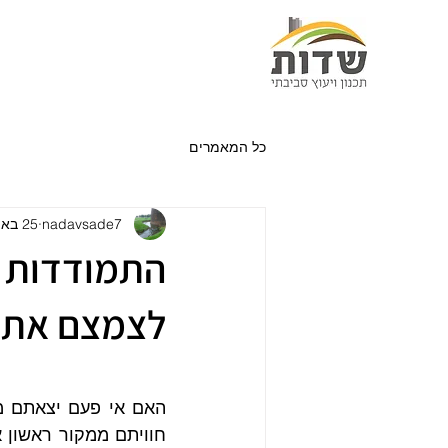
כל המאמרים
nadavsade7
25 באפר׳ 2025
התמודדות עם
לצמצם את ת