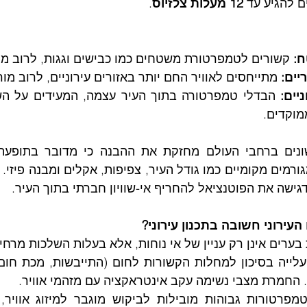
 להגיע עד 
12 מעלות צלזיוס
.
ח:
 קשורים לטמפרטורת משטחים כמו כבישים וגגות, לרוב מור
יים:
 מתייחסים לאוויר החם יותר באזורים עירוניים, לרוב מו
יים:
מוקדים.
דגישה את הפוטנציאל להחריף אי-שוויון חברתי בתוך העיר.
עירוני חשובה בתכנון עירוני?
ערים אינן רק עניין של אי נוחות, אלא בעלות השלכות מרחי
. החמרת מצבי נשימה עקב אינטראקציה עם מזהמי אוויר.