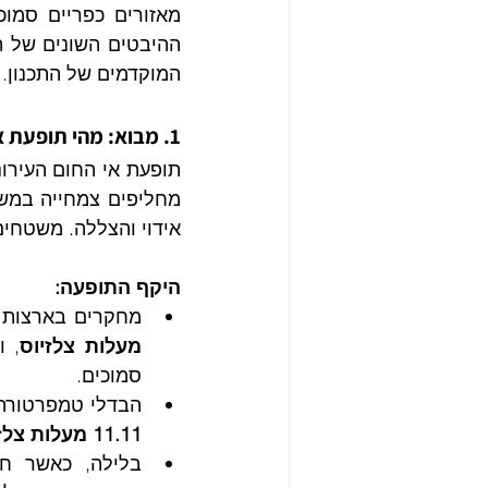
המוקדמים של התכנון.
1. מבוא: מהי תופעת אי החום העירוני ומדוע היא חשובה?
אידוי והצללה. משטחים
היקף התופעה:
מחקרים בארצות ה
מעלות צלזיוס
, ו
סמוכים.
הבדלי טמפרטורה י
11.11 מעלות צלזיוס