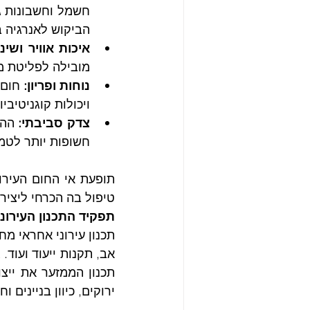
הביקוש לאנרגיה ב-0.5% עד %
איכות אוויר ושינו
מובילה לפליטת מז
נוחות ופריון:
ויכולות קוגניטיביו
צדק סביבתי:
חשופות יותר לטמ
טיפול בה הכרחי ליצירת 
תפקיד התכנון העירוני
ירוקים, כיוון בניינים ו