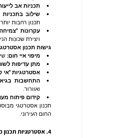
תכניות אב לייעור 
שילוב בתכניות מ
תכנון רחבות יותר.
עקרונות "צמיחה
ויצירת שכונות הני
גישות תכנון אסטרטגי
מיפוי איי חום:
 שי
מתן עדיפות לשווי
אסטרטגיות "אי קר
התחשבות בגיאומ
ואוורור.
קידום פיתוח מעו
החום העירוני.
4. אסטרטגיות תכנון מפורטות ודוגמאות מהעולם