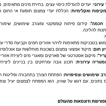
עירוני:
 יעדים להגדלת כיסוי עצים, בחירת מינים מתאימים, ני
קיפות ואקלימיות:
 חכמה":
תנות להליכה.
:
מוש בטכניקות מתאימות לזיהוי אזורים חמים וקביעת סדרי עדי
ון חום:
 מיקוד אמצעי צמצום בשכונות מוחלשות עם אוכלוסיות
יר":
 מיקום אסטרטגי של פארקים ומאגרי מים ליצירת אזורי ק
טריה עירונית:
רב שימושים וצפיפויות:
 הפחתת הצורך בתחבורה ופליטות חו